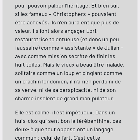
pour pouvoir palper l’héritage. Et bien sûr,
si les fameux « Christophers » pouvaient
être achevés, ils n’en auraient que plus de
valeur. Ils font alors engager Lori,
restauratrice talentueuse (et donc un peu
faussaire) comme « assistante » de Julian –
avec comme mission secrète de finir les
huit toiles. Mais le vieux a beau être malade,
solitaire comme un loup et cinglant comme
un crachin londonien, il n’a rien perdu ni de
sa verve, ni de sa perspicacité, ni de son
charme insolent de grand manipulateur.
Elle est calme, il est impétueux. Dans un
huis-clos qui sent bon la térébenthine, ces
deux-là que tout oppose ont un langage
commun : celui de l’art. C’est cette