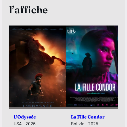
l’affiche
L’Odyssée
La Fille Condor
USA – 2026
Bolivie – 2025