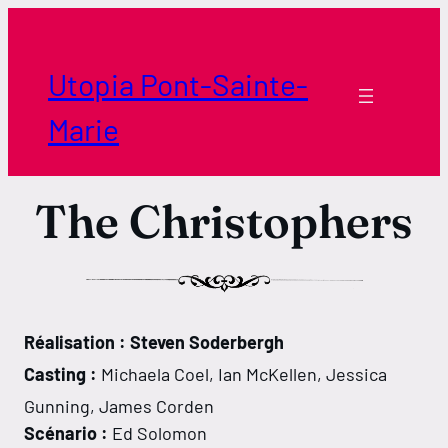
Aller
au
contenu
Utopia Pont-Sainte-
Marie
The Christophers
Réalisation : Steven Soderbergh
Casting :
Michaela Coel, Ian McKellen, Jessica
Gunning, James Corden
Scénario :
Ed Solomon