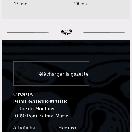
172mn
109mn
Télécharger la gazette
UTOPIA
PONT-SAINTE-MARIE
11 Rue du Moulinet
10150 Pont-Sainte-Marie
A l’affiche
Horaires