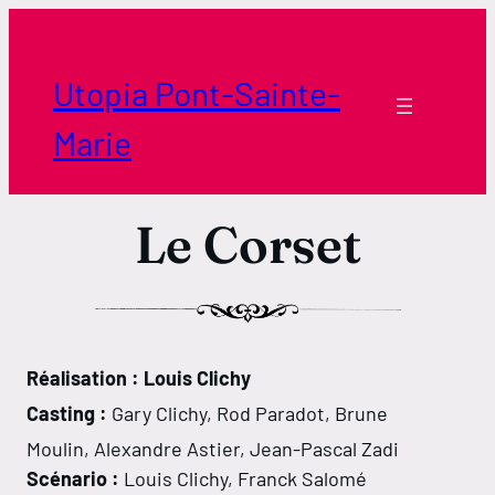
Aller
au
contenu
Utopia Pont-Sainte-
Marie
Le Corset
Réalisation : Louis Clichy
Casting :
Gary Clichy, Rod Paradot, Brune
Moulin, Alexandre Astier, Jean-Pascal Zadi
Scénario :
Louis Clichy, Franck Salomé