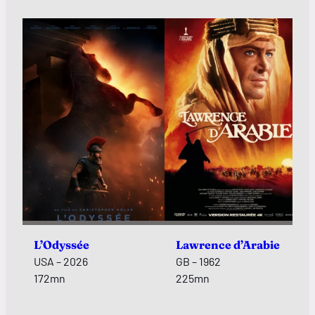
L’Odyssée
Lawrence d’Arabie
USA – 2026
GB – 1962
172mn
225mn