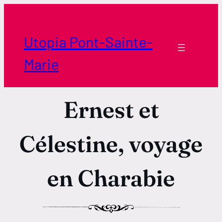
Aller
au
contenu
Utopia Pont-Sainte-
Marie
Ernest et
Célestine, voyage
en Charabie