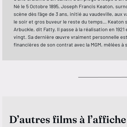
Né le 5 Octobre 1895, Joseph Francis Keaton, surno
scène dès l’âge de 3 ans, initié au vaudeville, aux v
le soir et gros buveur le reste du temps… Keaton 
Arbuckle, dit Fatty. Il passe à la réalisation en 192
vingt. Sa dernière œuvre vraiment personnelle est L
financières de son contrat avec la MGM, mêlées à se
D’autres films à l’affiche