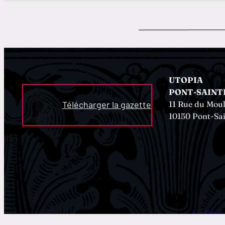
UTOPIA
PONT-SAINT
11 Rue du Moul
Télécharger la gazette
10150 Pont-Sa
→
Les Ciném