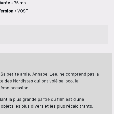
Durée :
76 mn
ersion :
VOST
. Sa petite amie, Annabel Lee, ne comprend pas la
e des Nordistes qui ont volé sa loco, la
a même occasion…
ant la plus grande partie du film est d’une
objets les plus divers et les plus récalcitrants,