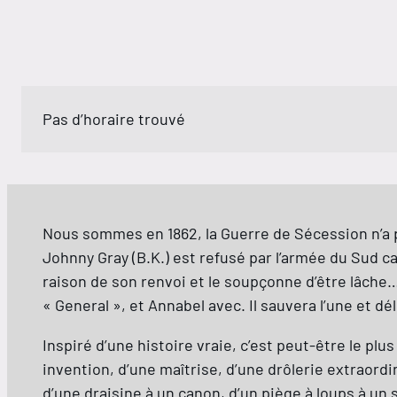
Pas d’horaire trouvé
Nous sommes en 1862, la Guerre de Sécession n’a p
Johnny Gray (B.K.) est refusé par l’armée du Sud 
raison de son renvoi et le soupçonne d’être lâche… 
« General », et Annabel avec. Il sauvera l’une et 
Inspiré d’une histoire vraie, c’est peut-être le pl
invention, d’une maîtrise, d’une drôlerie extraordin
d’une draisine à un canon, d’un piège à loups à un 