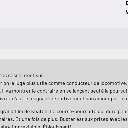
V
as cessé, c’est sûr.
car on le juge plus utile comme conducteur de locomotive
Il va montrer le contraire en se lançant seul à la poursuit
délivrera l’autre, gagnant définitivement son amour par l
us grand film de Keaton. La course-poursuite qui dure pend
aires. Et une fois de plus, Buster est aux prises avec les 
sabre imprévisible. Éblouissant!