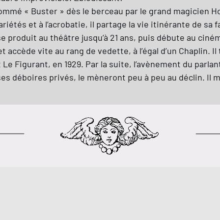
mmé « Buster » dès le berceau par le grand magicien Houd
ariétés et à l’acrobatie, il partage la vie itinérante de sa
se produit au théâtre jusqu’à 21 ans, puis débute au ci
1 et accède vite au rang de vedette, à l’égal d’un Chaplin.
e Figurant, en 1929. Par la suite, l’avènement du parlant
s déboires privés, le mèneront peu à peu au déclin. Il meu