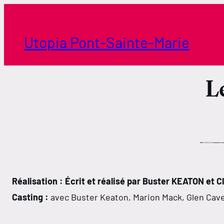
Aller
au
contenu
Utopia Pont-Sainte-Marie
L
Réalisation : Écrit et réalisé par Buster KEATON et
Casting :
avec Buster Keaton, Marion Mack, Glen Cav