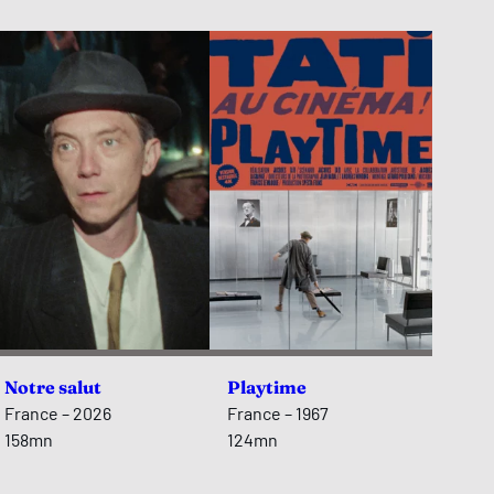
Notre salut
Playtime
France – 2026
France – 1967
158mn
124mn