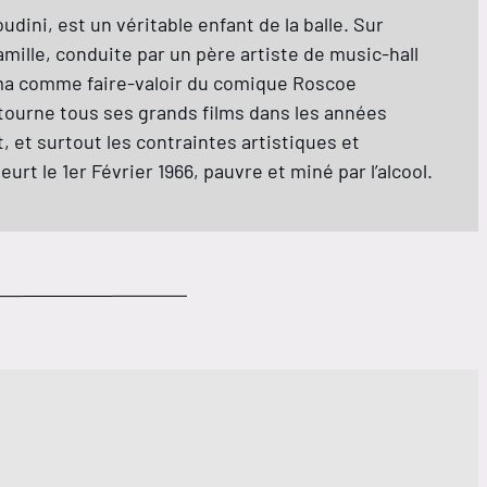
ini, est un véritable enfant de la balle. Sur
 famille, conduite par un père artiste de music-hall
néma comme faire-valoir du comique Roscoe
 Il tourne tous ses grands films dans les années
, et surtout les contraintes artistiques et
rt le 1er Février 1966, pauvre et miné par l’alcool.