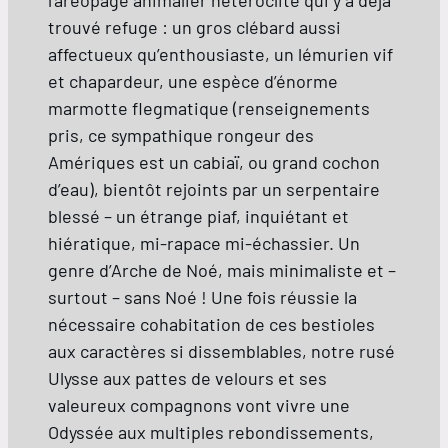
l’aréopage animalier hétéroclite qui y a déjà
trouvé refuge : un gros clébard aussi
affectueux qu’enthousiaste, un lémurien vif
et chapardeur, une espèce d’énorme
marmotte flegmatique (renseignements
pris, ce sympathique rongeur des
Amériques est un cabiaï, ou grand cochon
d’eau), bientôt rejoints par un serpentaire
blessé – un étrange piaf, inquiétant et
hiératique, mi-rapace mi-échassier. Un
genre d’Arche de Noé, mais minimaliste et –
surtout – sans Noé ! Une fois réussie la
nécessaire cohabitation de ces bestioles
aux caractères si dissemblables, notre rusé
Ulysse aux pattes de velours et ses
valeureux compagnons vont vivre une
Odyssée aux multiples rebondissements,