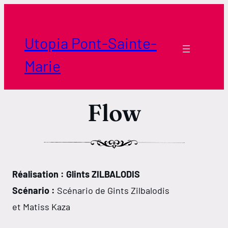
Aller
au
contenu
Utopia Pont-Sainte-
Marie
Flow
Réalisation : Glints ZILBALODIS
Scénario :
Scénario de Gints Zilbalodis
et Matiss Kaza