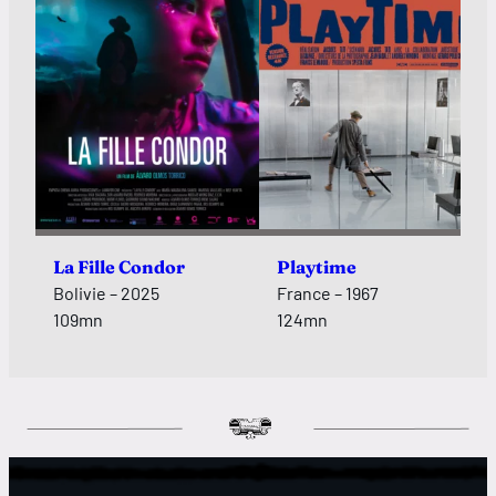
La Fille Condor
Playtime
Bolivie – 2025
France – 1967
109mn
124mn