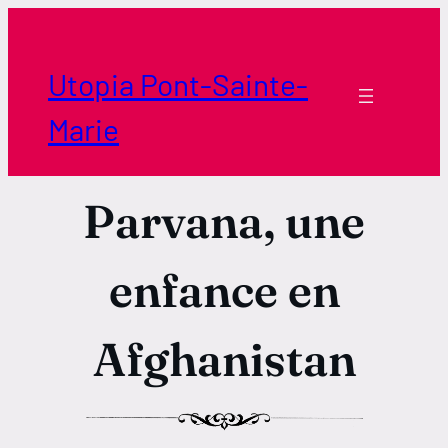
Aller
au
contenu
Utopia Pont-Sainte-
Marie
Parvana, une
enfance en
Afghanistan