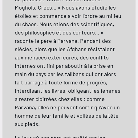
Moghols, Grecs… « Nous avons étudié les
étoiles et commencé à voir l’ordre au milieu
du chaos. Nous étions des scientifiques,
des philosophes et des conteurs… »
raconte le père à Parvana. Pendant des
siècles, alors que les Afghans résistaient
aux menaces extérieures, des conflits
internes ont fini par aboutir à la prise en
main du pays par les talibans qui ont alors
fait barrage à toute forme de progrès,
interdisant les livres, obligeant les femmes
à rester cloîtrées chez elles : comme
Parvana, elles ne peuvent sortir qu’avec un
homme de leur famille et voilées de la tête
aux pieds.
Le jour où son père est arrêté par les