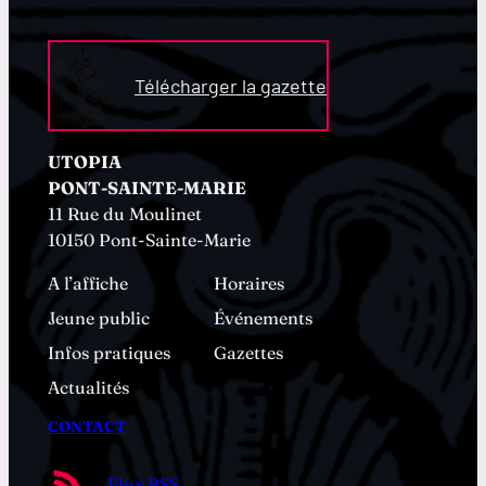
Télécharger la gazette
UTOPIA
PONT-SAINTE-MARIE
11 Rue du Moulinet
10150 Pont-Sainte-Marie
A l’affiche
Horaires
Jeune public
Événements
Infos pratiques
Gazettes
Actualités
CONTACT
Flux RSS