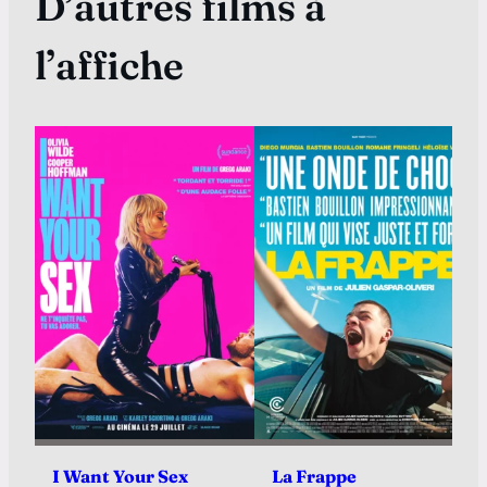
D’autres films à
l’affiche
I Want Your Sex
La Frappe