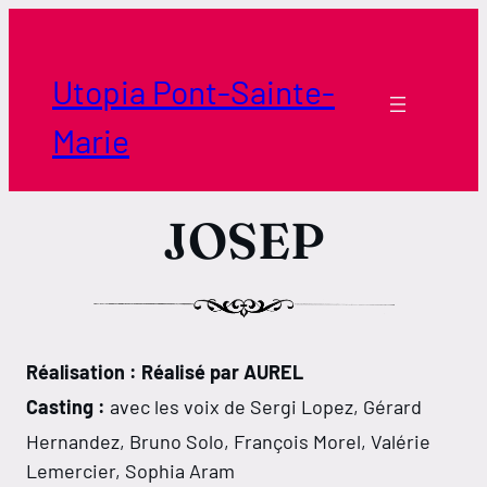
Aller
au
contenu
Utopia Pont-Sainte-
Marie
JOSEP
Réalisation : Réalisé par AUREL
Casting :
avec les voix de Sergi Lopez, Gérard
Hernandez, Bruno Solo, François Morel, Valérie
Lemercier, Sophia Aram