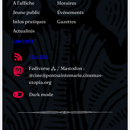
A l’affiche
Horaires
Jeune public
Événements
Infos pratiques
Gazettes
Actualités
CONTACT
Flux RSS
Fediverse ⁂ / Mastodon :
@cine@pontsaintemarie.cinemas-
utopia.org
Dark mode