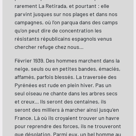
rarement La Retirada, et pourtant : elle
parvint jusques sur nos plages et dans nos
campagnes, où l’on parqua dans des camps
qu’on peut dire de concentration les
résistants républicains espagnols venus
chercher refuge chez nous…
Février 1939. Des hommes marchent dans la
neige, seuls ou en petites bandes, émaciés,
affamés, parfois blessés. La traversée des
Pyrénées est rude en plein hiver. Pas un
seul oiseau ne chante dans les arbres secs
et creux… Ils seront des centaines, ils
seront des milliers à marcher ainsi jusqu’en
France. Là où ils croyaient trouver un havre
pour reprendre des forces, ils ne trouveront
que désolation. Parmi eux, un bel homme au