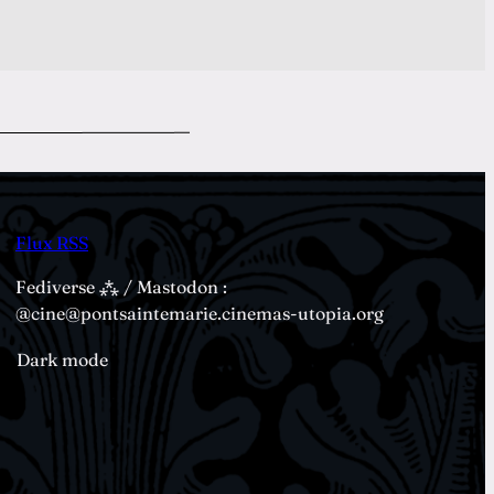
Flux RSS
Fediverse ⁂ / Mastodon :
@cine@pontsaintemarie.cinemas-utopia.org
Dark mode