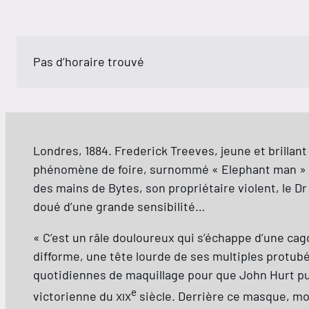
Pas d’horaire trouvé
Londres, 1884. Frederick Treeves, jeune et brilla
phénomène de foire, surnommé « Elephant man » car 
des mains de Bytes, son propriétaire violent, le Dr
doué d’une grande sensibilité…
« C’est un râle douloureux qui s’échappe d’une cag
difforme, une tête lourde de ses multiples protubé
quotidiennes de maquillage pour que John Hurt pui
e
victorienne du
xix
siècle. Derrière ce masque, mod