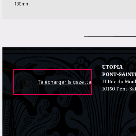
180mn
UTOPIA
PONT-SAINT
11 Rue du Moul
Télécharger la gazette
10150 Pont-Sa