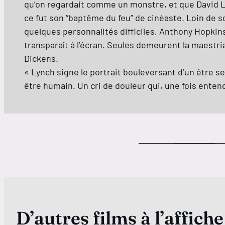
qu’on regardait comme un monstre, et que David 
ce fut son “baptême du feu” de cinéaste. Loin de s
quelques personnalités difficiles, Anthony Hopkin
transparaît à l’écran. Seules demeurent la maest
Dickens.
« Lynch signe le portrait bouleversant d’un être sen
être humain. Un cri de douleur qui, une fois enten
D’autres films à l’affiche