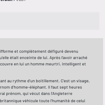
e difforme et complètement défiguré devenu
le était enceinte de lui. Après l’avoir arraché
découvre en lui un homme meurtri, intelligent et
nt au rythme d’un boitillement. C’est un visage,
surnom d’homme-éléphant. Il faut sept heures
rai prénom, qui vécut dans l’Angleterre
britannique véhicule toute l’humanité de celui