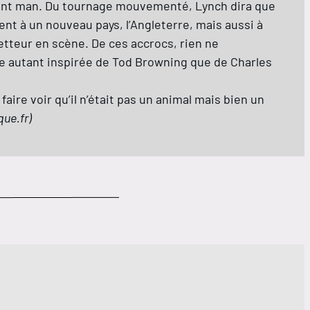
ant man. Du tournage mouvementé, Lynch dira que
nt à un nouveau pays, l’Angleterre, mais aussi à
etteur en scène. De ces accrocs, rien ne
ue autant inspirée de Tod Browning que de Charles
faire voir qu’il n’était pas un animal mais bien un
ue.fr)