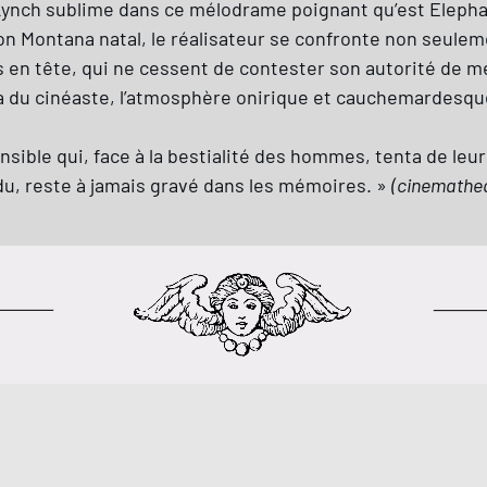
Lynch sublime dans ce mélodrame poignant qu’est Eleph
on Montana natal, le réalisateur se confronte non seuleme
s en tête, qui ne cessent de contester son autorité de m
ria du cinéaste, l’atmosphère onirique et cauchemardesq
sible qui, face à la bestialité des hommes, tenta de leur 
du, reste à jamais gravé dans les mémoires. »
(cinematheq