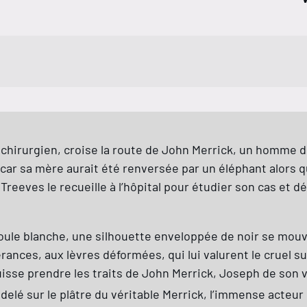
nt chirurgien, croise la route de John Merrick, un homm
sa mère aurait été renversée par un éléphant alors qu’el
 Treeves le recueille à l’hôpital pour étudier son cas et 
oule blanche, une silhouette enveloppée de noir se mouva
rances, aux lèvres déformées, qui lui valurent le cruel 
sse prendre les traits de John Merrick, Joseph de son v
elé sur le plâtre du véritable Merrick, l’immense acteur 