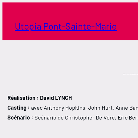
Aller
au
contenu
Utopia Pont-Sainte-Marie
Réalisation : David LYNCH
Casting :
avec Anthony Hopkins, John Hurt, Anne Ban
Scénario :
Scénario de Christopher De Vore, Eric Ber