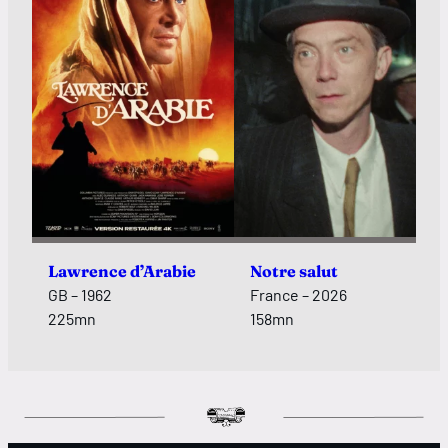
Lawrence d’Arabie
Notre salut
GB – 1962
France – 2026
225mn
158mn