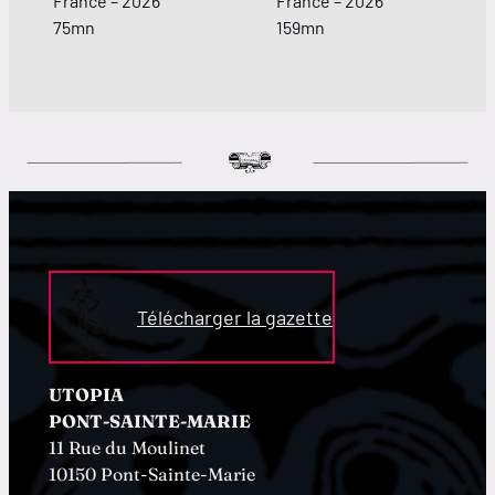
France – 2026
France – 2026
75mn
159mn
Télécharger la gazette
UTOPIA
PONT-SAINTE-MARIE
11 Rue du Moulinet
10150 Pont-Sainte-Marie