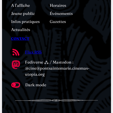
A l’affiche
Horaires
Jeune public
Événements
Infos pratiques
Gazettes
Actualités
CONTACT
Flux RSS
Fediverse ⁂ / Mastodon :
@cine@pontsaintemarie.cinemas-
utopia.org
Dark mode