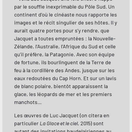
par le souffle inexprimable du Pôle Sud. Un
continent d’où le cinéaste nous rapporte les
images et le récit singulier de ses hôtes. Il y
aurait quatre portes pour s’y rendre, que
Jacquet a toutes empruntées : la Nouvelle-
Zélande, l’Australie, l’Afrique du Sud et celle
qu’il préfère, la Patagonie. Avec son équipe
de fortune, ils bourlinguent de la Terre de
feu à la cordillère des Andes, jusque sur les
eaux redoutées du Cap Horn. Et sur un lavis
de blanc polaire, bientôt apparaissent la
glace, les léopards de mer et les premiers
manchots…
Les œuvres de Luc Jacquet (on citera en
particulier
La Glace et le ciel
, 2015) sont
autant des invitations baudelairiennes au