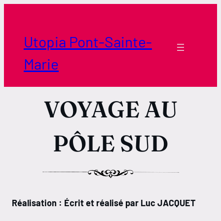
Aller
au
contenu
Utopia Pont-Sainte-
Marie
VOYAGE AU
PÔLE SUD
Réalisation : Écrit et réalisé par Luc JACQUET