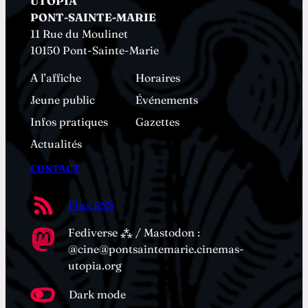
UTOPIA
PONT-SAINTE-MARIE
11 Rue du Moulinet
10150 Pont-Sainte-Marie
A l’affiche
Horaires
Jeune public
Événements
Infos pratiques
Gazettes
Actualités
CONTACT
Flux RSS
Fediverse ⁂ / Mastodon :
@cine@pontsaintemarie.cinemas-
utopia.org
Dark mode