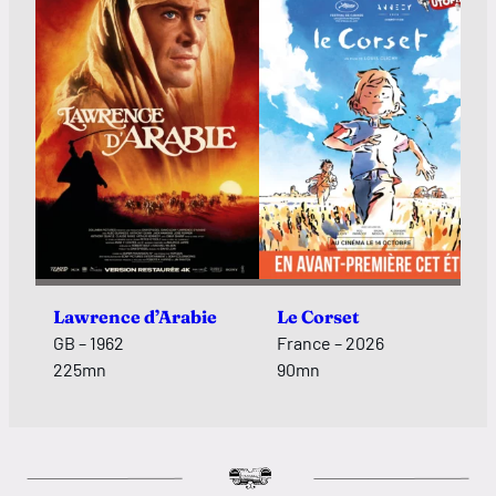
Lawrence d’Arabie
Le Corset
GB – 1962
France – 2026
225mn
90mn