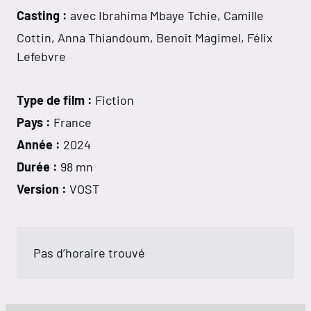
Casting :
avec Ibrahima Mbaye Tchie, Camille
Cottin, Anna Thiandoum, Benoît Magimel, Félix
Lefebvre
Type de film :
Fiction
Pays :
France
Année :
2024
Durée :
98 mn
Version :
VOST
Pas d’horaire trouvé