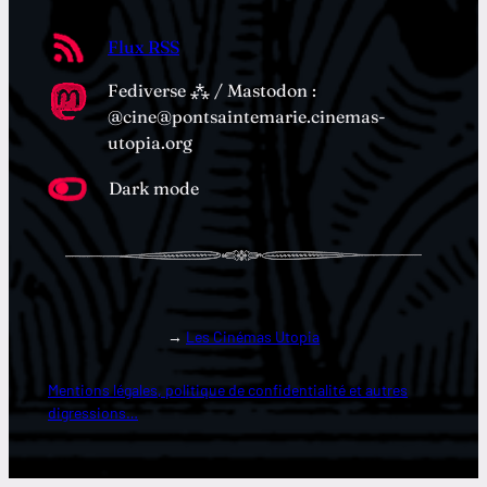
Flux RSS
Fediverse ⁂ / Mastodon :
@cine@pontsaintemarie.cinemas-
utopia.org
Dark mode
→
Les Cinémas Utopia
Mentions légales, politique de confidentialité et autres
digressions…