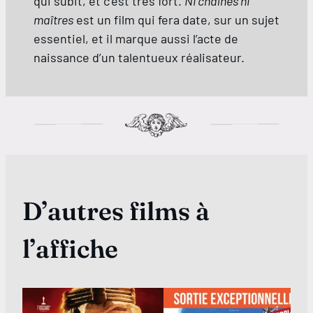
qui subit, et c’est très fort.
Ni chaînes ni
maîtres
est un film qui fera date, sur un sujet
essentiel, et il marque aussi l’acte de
naissance d’un talentueux réalisateur.
D’autres films à
l’affiche