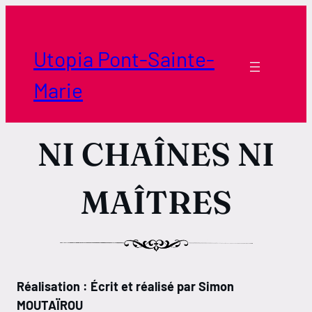
Aller
au
contenu
Utopia Pont-Sainte-
Marie
NI CHAÎNES NI
MAÎTRES
Réalisation : Écrit et réalisé par Simon
MOUTAÏROU