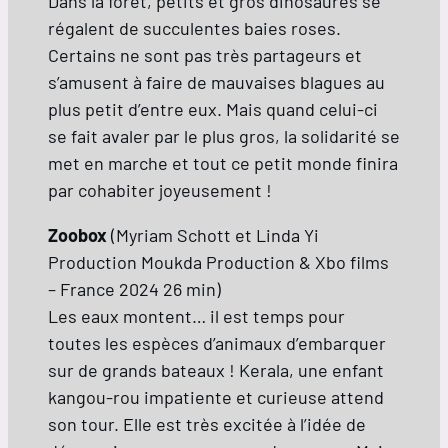
Dans la forêt, petits et gros dinosaures se
régalent de succulentes baies roses.
Certains ne sont pas très partageurs et
s’amusent à faire de mauvaises blagues au
plus petit d’entre eux. Mais quand celui-ci
se fait avaler par le plus gros, la solidarité se
met en marche et tout ce petit monde finira
par cohabiter joyeusement !
Zoobox
(Myriam Schott et Linda Yi
Production Moukda Production & Xbo films
– France 2024 26 min)
Les eaux montent… il est temps pour
toutes les espèces d’animaux d’embarquer
sur de grands bateaux ! Kerala, une enfant
kangou-rou impatiente et curieuse attend
son tour. Elle est très excitée à l’idée de