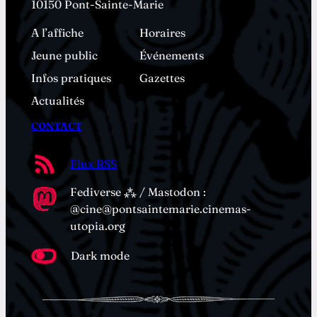
10150 Pont-Sainte-Marie
A l’affiche
Horaires
Jeune public
Événements
Infos pratiques
Gazettes
Actualités
CONTACT
Flux RSS
Fediverse ⁂ / Mastodon :
@cine@pontsaintemarie.cinemas-
utopia.org
Dark mode