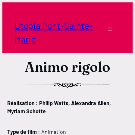
Aller
au
contenu
Utopia Pont-Sainte-
Marie
Animo rigolo
Réalisation : Philip Watts, Alexandra Allen,
Myriam Schotte
Type de film :
Animation