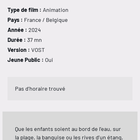
Type de film :
Animation
Pays :
France / Belgique
Année :
2024
Durée :
37 mn
Version :
VOST
Jeune Public :
Oui
Pas d’horaire trouvé
Que les enfants soient au bord de l’eau, sur
la plage, la banquise ou les rives d’un étang,