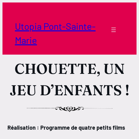
Aller
au
contenu
Utopia Pont-Sainte-
Marie
CHOUETTE, UN
JEU D’ENFANTS !
Réalisation : Programme de quatre petits films