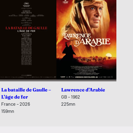
La bataille de Gaulle –
Lawrence d’Arabie
L’âge de fer
GB – 1962
France – 2026
225mn
159mn