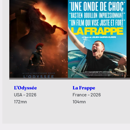
L’Odyssée
La Frappe
USA – 2026
France – 2026
172mn
104mn