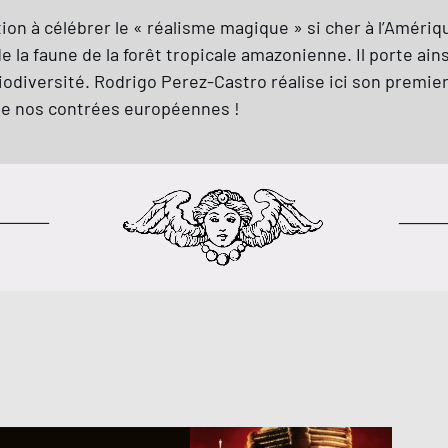
ion à célébrer le « réalisme magique » si cher à l’Amérique
 la faune de la forêt tropicale amazonienne. Il porte ain
 biodiversité. Rodrigo Perez-Castro réalise ici son premi
 de nos contrées européennes !