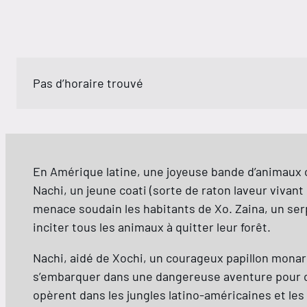
Pas d’horaire trouvé
En Amérique latine, une joyeuse bande d’animaux 
Nachi, un jeune coati (sorte de raton laveur vivan
menace soudain les habitants de Xo. Zaina, un serp
inciter tous les animaux à quitter leur forêt.
Nachi, aidé de Xochi, un courageux papillon monarq
s’embarquer dans une dangereuse aventure pour co
opèrent dans les jungles latino-américaines et le