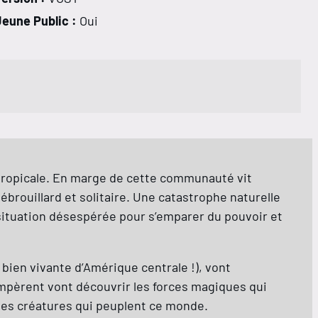
Jeune Public :
Oui
 tropicale. En marge de cette communauté vit
brouillard et solitaire. Une catastrophe naturelle
 situation désespérée pour s’emparer du pouvoir et
bien vivante d’Amérique centrale !), vont
mpèrent vont découvrir les forces magiques qui
ntes créatures qui peuplent ce monde.