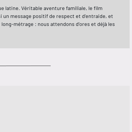
 latine. Véritable aventure familiale, le film
si un message positif de respect et d’entraide, et
er long-métrage : nous attendons d’ores et déjà les