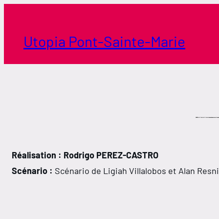
Aller
au
contenu
Utopia Pont-Sainte-Marie
Réalisation : Rodrigo PEREZ-CASTRO
Scénario :
Scénario de Ligiah Villalobos et Alan Resn