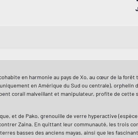
cohabite en harmonie au pays de Xo, au cœur de la forêt
t uniquement en Amérique du Sud ou centrale), orphelin dé
ent corail malveillant et manipulateur, profite de cette
ue, et de Pako, grenouille de verre hyperactive (espèce 
ntrer Zaina. En quittant leur communauté, les trois co
s terres basses des anciens mayas, ainsi que les fascina