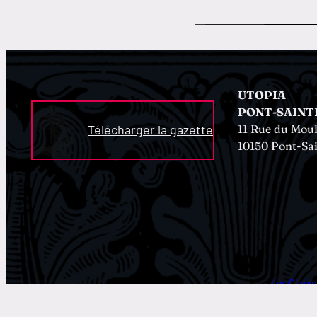
UTOPIA
PONT-SAINT
11 Rue du Moul
Télécharger la gazette
10150 Pont-Sa
→
Les Ciném