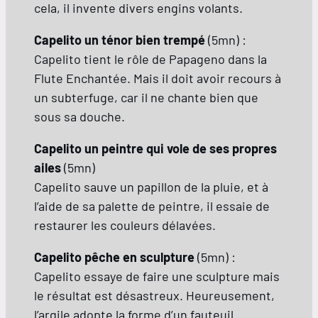
cela, il invente divers engins volants.
Capelito un ténor bien trempé
(5mn) :
Capelito tient le rôle de Papageno dans la
Flute Enchantée. Mais il doit avoir recours à
un subterfuge, car il ne chante bien que
sous sa douche.
Capelito un peintre qui vole de ses propres
ailes
(5mn)
Capelito sauve un papillon de la pluie, et à
l’aide de sa palette de peintre, il essaie de
restaurer les couleurs délavées.
Capelito pêche en sculpture
(5mn) :
Capelito essaye de faire une sculpture mais
le résultat est désastreux. Heureusement,
l’argile adopte la forme d’un fauteuil