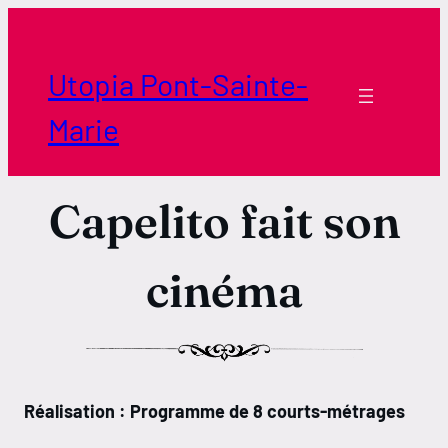
Aller
au
contenu
Utopia Pont-Sainte-
Marie
Capelito fait son
cinéma
Réalisation : Programme de 8 courts-métrages