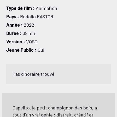
Type de film :
Animation
Pays :
Rodolfo PASTOR
Année :
2022
Durée :
38 mn
Version :
VOST
Jeune Public :
Oui
Pas d’horaire trouvé
Capelito, le petit champignon des bois, a
tout d’un vrai génie : distrait, créatif et