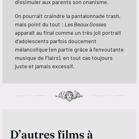
dissimuler aux parents son onanisme.
On pourrait craindre la pantalonnade trash,
mais point du tout :
Les Beaux Gosses
apparaît au final comme un très joli portrait
d’adolescents parfois doucement
mélancolique (en partie grâce à l’envoutante
musique de Flairs), en tout cas toujours
juste et jamais excessif.
D’autres films à