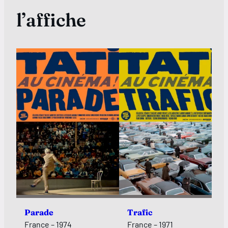
l’affiche
Parade
Trafic
France – 1974
France – 1971