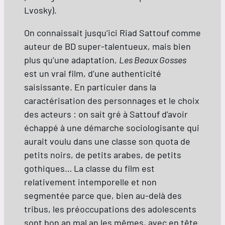
Lvosky).
On connaissait jusqu’ici Riad Sattouf comme
auteur de BD super-talentueux, mais bien
plus qu’une adaptation,
Les Beaux Gosses
est un vrai film, d’une authenticité
saisissante. En particuier dans la
caractérisation des personnages et le choix
des acteurs : on sait gré à Sattouf d’avoir
échappé à une démarche sociologisante qui
aurait voulu dans une classe son quota de
petits noirs, de petits arabes, de petits
gothiques… La classe du film est
relativement intemporelle et non
segmentée parce que, bien au-delà des
tribus, les préoccupations des adolescents
sont bon an mal an les mêmes, avec en tête