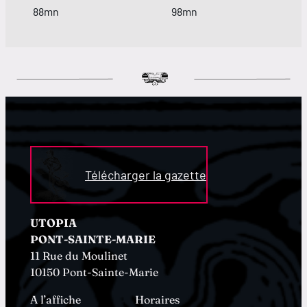
88mn
98mn
Télécharger la gazette
UTOPIA
PONT-SAINTE-MARIE
11 Rue du Moulinet
10150 Pont-Sainte-Marie
A l’affiche
Horaires