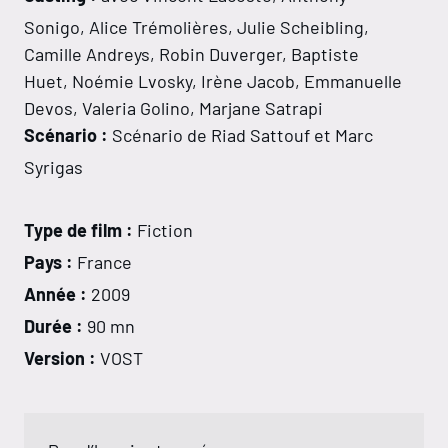
Sonigo, Alice Trémolières, Julie Scheibling,
Camille Andreys, Robin Duverger, Baptiste
Huet, Noémie Lvosky, Irène Jacob, Emmanuelle
Devos, Valeria Golino, Marjane Satrapi
Scénario :
Scénario de Riad Sattouf et Marc
Syrigas
Type de film :
Fiction
Pays :
France
Année :
2009
Durée :
90 mn
Version :
VOST