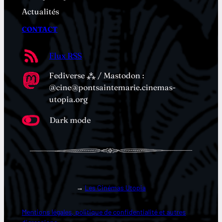
Actualités
CONTACT
Flux RSS
Fediverse ⁂ / Mastodon :
@cine@pontsaintemarie.cinemas-
utopia.org
Dark mode
→
Les Cinémas Utopia
Mentions légales, politique de confidentialité et autres