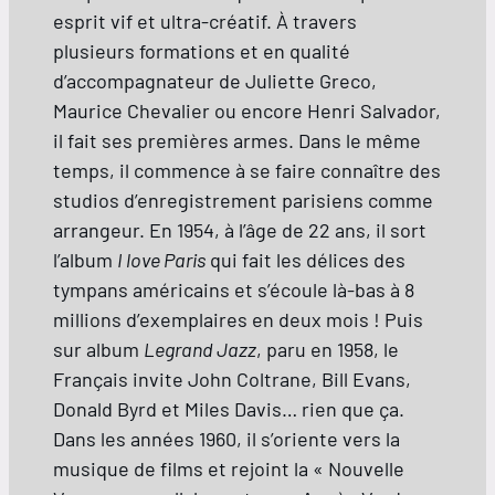
esprit vif et ultra-créatif. À travers
plusieurs formations et en qualité
d’accompagnateur de Juliette Greco,
Maurice Chevalier ou encore Henri Salvador,
il fait ses premières armes. Dans le même
temps, il commence à se faire connaître des
studios d’enregistrement parisiens comme
arrangeur. En 1954, à l’âge de 22 ans, il sort
l’album
I love Paris
qui fait les délices des
tympans américains et s’écoule là-bas à 8
millions d’exemplaires en deux mois ! Puis
sur album
Legrand Jazz
, paru en 1958, le
Français invite John Coltrane, Bill Evans,
Donald Byrd et Miles Davis… rien que ça.
Dans les années 1960, il s’oriente vers la
musique de films et rejoint la « Nouvelle