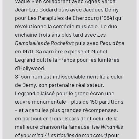
Vague » en collaborant avec Agnès Varda,
Jean-Luc Godard puis avec Jacques Demy
pour Les Parapluies de Cherbourg (1964) qui
révolutionne la comédie musicale. Le duo
enchaîne trois ans plus tard avec
Les
Demoiselles de Rochefort
puis avec
Peau d’âne
en 1970. Sa carrière explose et Michel
Legrand quitte la France pour les lumières
d’Hollywood.
Si son nom est indissociablement lié à celui
de Demy, son partenaire réalisateur,
Legrand a laissé pour le grand écran une
œuvre monumentale – plus de 150 partitions
– et a reçu les plus grandes récompenses,
en particulier trois Oscars dont celui de la
meilleure chanson (la fameuse
The Windmills
of your mind / Les Moulins de mon cœur)
pour