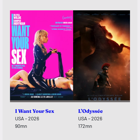
I Want Your Sex
L’Odyssée
USA – 2026
USA – 2026
90mn
172mn