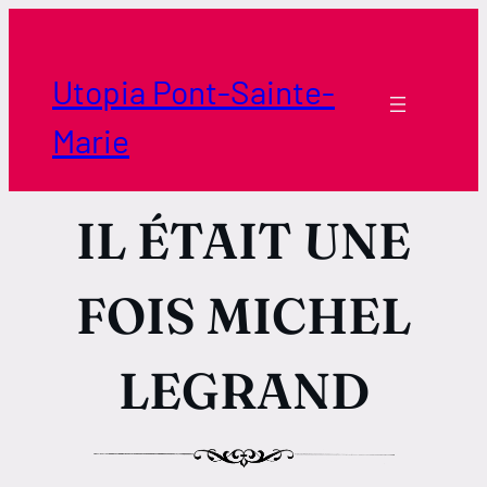
Aller
au
contenu
Utopia Pont-Sainte-
Marie
IL ÉTAIT UNE
FOIS MICHEL
LEGRAND