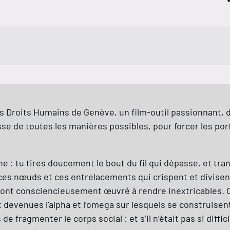
es Droits Humains de Genève, un film-outil passionnant, d’
sse de toutes les manières possibles, pour forcer les por
e : tu tires doucement le bout du fil qui dépasse, et tra
 ces nœuds et ces entrelacements qui crispent et divisen
ont consciencieusement œuvré à rendre inextricables. Ce
devenues l’alpha et l’omega sur lesquels se construisent 
e fragmenter le corps social : et s’il n’était pas si diffici