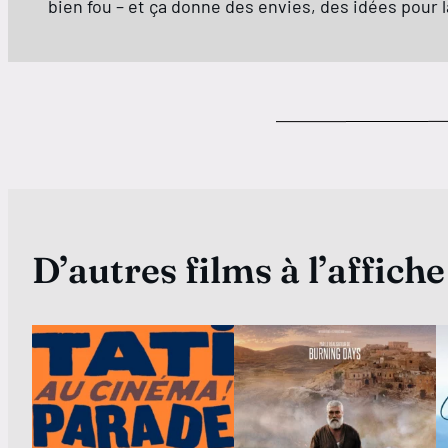
bien fou – et ça donne des envies, des idées pour l
D’autres films à l’affiche