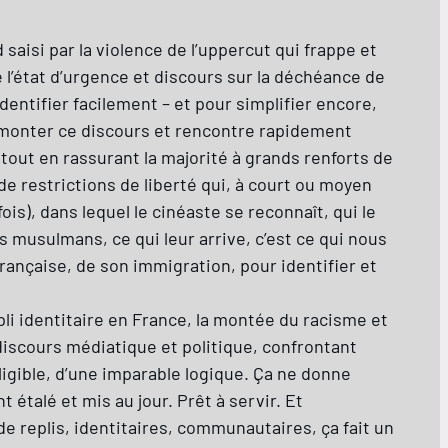
saisi par la violence de l’uppercut qui frappe et
 l’état d’urgence et discours sur la déchéance de
dentifier facilement – et pour simplifier encore,
démonter ce discours et rencontre rapidement
 tout en rassurant la majorité à grands renforts de
e restrictions de liberté qui, à court ou moyen
is), dans lequel le cinéaste se reconnaît, qui le
s musulmans, ce qui leur arrive, c’est ce qui nous
française, de son immigration, pour identifier et
pli identitaire en France, la montée du racisme et
 discours médiatique et politique, confrontant
lligible, d’une imparable logique. Ça ne donne
étalé et mis au jour. Prêt à servir. Et
de replis, identitaires, communautaires, ça fait un