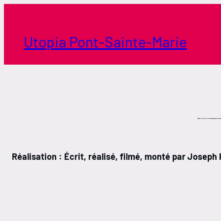
Aller
au
contenu
Utopia Pont-Sainte-Marie
Réalisation : Écrit, réalisé, filmé, monté par Joseph