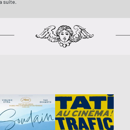
a suite.