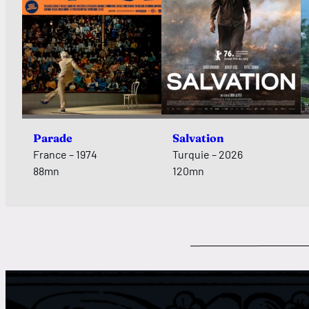
Parade
Salvation
France – 1974
Turquie – 2026
88mn
120mn