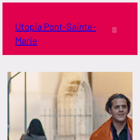
Aller
au
contenu
Utopia Pont-Sainte-
Marie