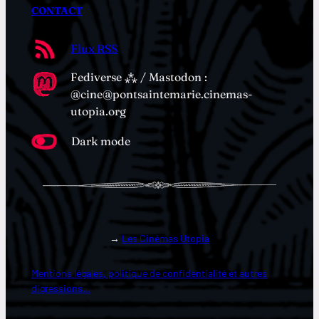
CONTACT
Flux RSS
Fediverse ⁂ / Mastodon :
@cine@pontsaintemarie.cinemas-
utopia.org
Dark mode
→
Les Cinémas Utopia
Mentions légales, politique de confidentialité et autres
digressions…